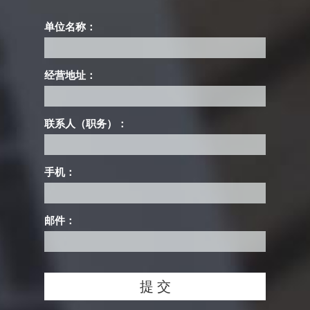
单位名称：
经营地址：
联系人（职务）：
手机：
邮件：