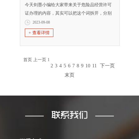
今天剑墨小编给大家带来关于危险品经营许可
证办理的内容，其实可以把这个词拆开，分别
分析，那就是危险品和办理内容。办理内容，
2023-09-08
大致就是费用问题，流程问题以及所需要的材
+ 查看详情
料问题。接下来就和小编一起慢慢的了解。
一、什么是危险化学品？什么是危险品？
危险化学品顾名思义是存在危险的一些化
首页
上一页
1
学品，指具有毒害、腐蚀、爆炸、燃烧、助...
2
3
4
5
6
7
8
9
10
11
下一页
末页