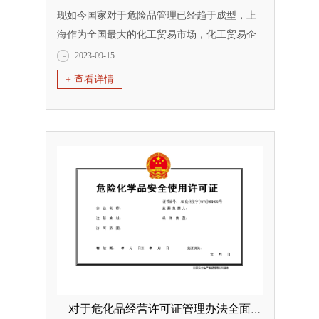
现如今国家对于危险品管理已经趋于成型，上
海作为全国最大的化工贸易市场，化工贸易企
业也是众多，各个区在危险化学品贸易上都进
2023-09-15
行了规范化管理。最近这几年从事化工行业的
+ 查看详情
企业都知道，现在化工行业的行政审批不好
批，尤其是各类化工企业出问题后导致现在张
危险化学品经营许可证难度增加不少，办理危
化证的也越来越多，那么现在申请危化证审批
就...
对于危化品经营许可证管理办法全面解读