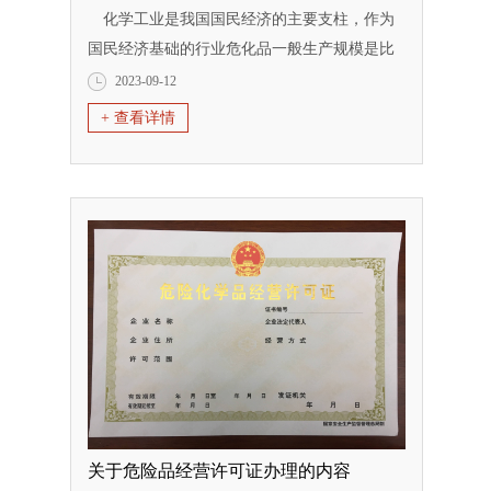
化学工业是我国国民经济的主要支柱，作为
国民经济基础的行业危化品一般生产规模是比
较大的。危化品现在为国家严格管制，要经营
2023-09-12
必须先取得相关许可证才可以成立公司。今天
+ 查看详情
稍微整理一下资料和大家讲解一下注册危化品
公司需要的资料以及办理的时候有什么要
求。 公司由一批高学历、高素质及经验足
且在注册公司领域内有一定造诣的专业人士组
建而...
关于危险品经营许可证办理的内容