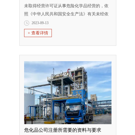
未取得经营许可证从事危险化学品经营的，依
照《中华人民共和国安全生产法》有关未经依
法批准擅自生产、经营、储存危险物品的法律
2023-09-13
责任条款并处罚款;构成犯罪的，依法追究刑事
+ 查看详情
责任。企业在经营许可证有效期届满后，仍然
从事危险化学品经营的，依照前款规定给予处
罚。 申请危化品经营许可证的条件：
第六条从事危险化学品经营的单位（以...
危化品公司注册所需要的资料与要求