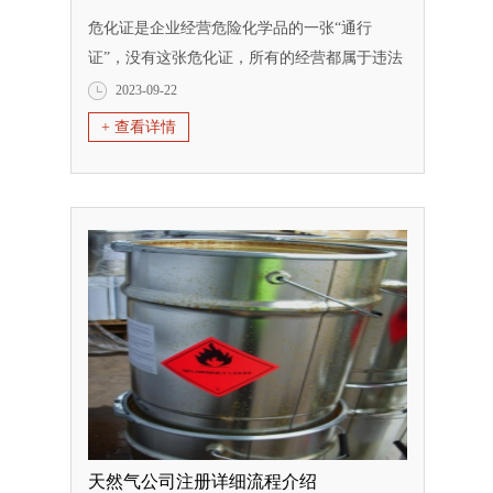
危化证是企业经营危险化学品的一张“通行
证”，没有这张危化证，所有的经营都属于违法
行为，经营所得也是要没收上缴，并且要接受
2023-09-22
罚款，所以要想经营危化品就要办理危化证，
+ 查看详情
并且危化证不是你想用多久就用多久的，它是
有使用期限的，并且使用期限并不是很长，所
以在经营的时候也要注意证件的期限，切勿等
到过期，今天剑墨的小编就来跟大家聊一聊
危...
天然气公司注册详细流程介绍