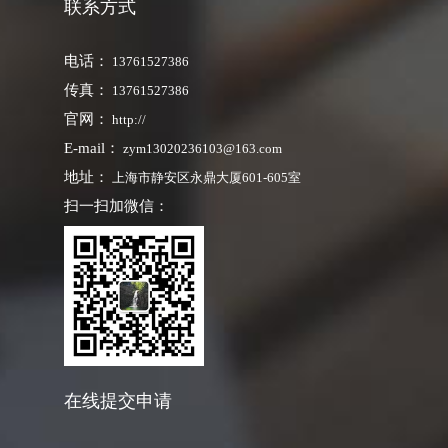
联系方式
电话：
13761527386
传真：
13761527386
官网：
http://
E-mail：
zym13020236103@163.com
地址：
上海市静安区永鼎大厦601-605室
扫一扫加微信：
在线提交申请