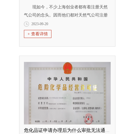
现如今，不少上海创业者都有着注册天然
气公司的念头。因而他们都对天然气公司注册
相关事项格外关注，尤其是有关“天然气公司注
2023-09-20
册流程”以及“天然气公司注册费用”这两大方面
+ 查看详情
的问题。可以说，创业者若想要使得天然气公
司注册顺利进行，必须要对这些事项进行具体
了解。接下来，在本文中，我们将对此进行解
答与说明。 一般情况下，创业者...
危化品证申请办理后为什么审批无法通过？