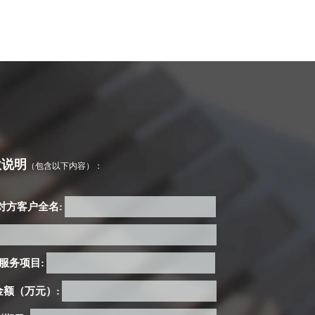
款说明
（包含以下内容）：
对方客户全名:
 服务项目:
金额（万元）: