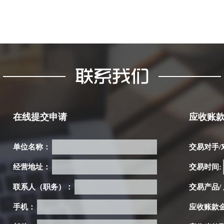
在线提交申请
应收账
单位名称：
交易对手/
经营地址：
交易时间:
联系人（职务）：
交易产品/
手机：
应收账款