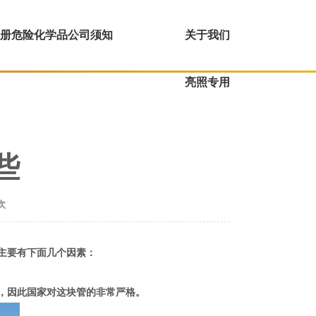
册危险化学品公司须知
关于我们
亮照专用
些
次
主要有下面几个因素：
，因此国家对这块管的非常严格。