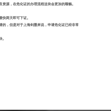
及资源，在危化证的办理流程这块会更加的顺畅。
最快两天即可下证。
请的，但是对于上海剑墨来说，申请危化证已经非常
决。