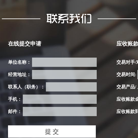
在线提交申请
应收账
单位名称：
交易对手/
经营地址：
交易时间:
联系人（职务）：
交易产品/
手机：
应收账款
邮件：
应收账款到