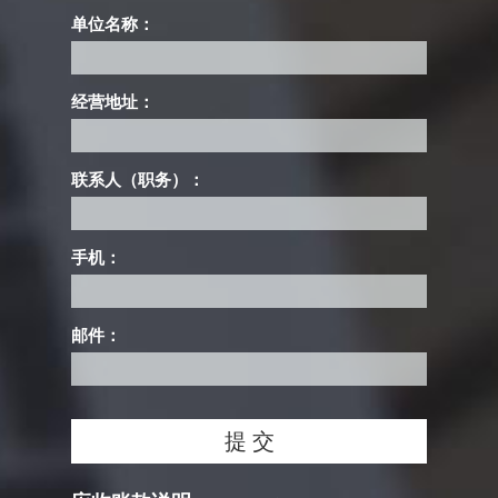
单位名称：
经营地址：
联系人（职务）：
手机：
邮件：